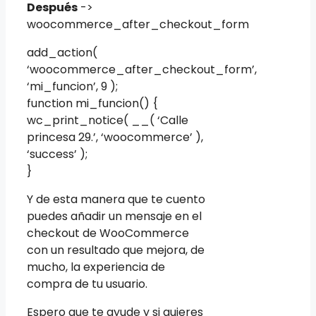
Después
->
woocommerce_after_checkout_form
add_action(
‘woocommerce_after_checkout_form’,
‘mi_funcion’, 9 );
function mi_funcion() {
wc_print_notice( __( ‘Calle
princesa 29.’, ‘woocommerce’ ),
‘success’ );
}
Y de esta manera que te cuento
puedes añadir un mensaje en el
checkout de WooCommerce
con un resultado que mejora, de
mucho, la experiencia de
compra de tu usuario.
Espero que te ayude y si quieres