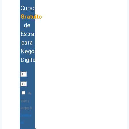
Curso
Gratuito
de
Estrategia
para
Negocios
Digitales
He
leído y
acepto la
Política
de