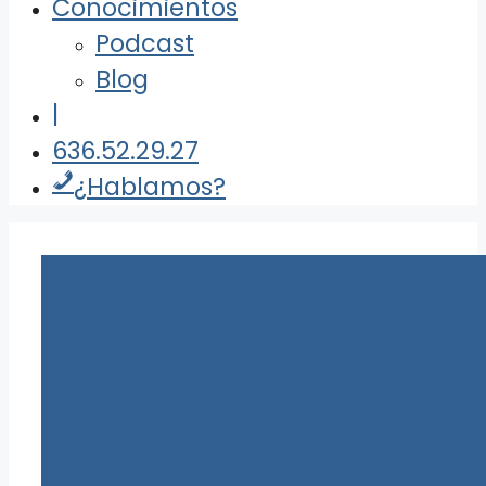
Conocimientos
Podcast
Blog
|
636.52.29.27
¿Hablamos?