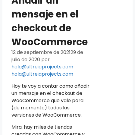
Añadir un
mensaje en el
checkout de
WooCommerce
12 de septiembre de 2021
29 de
julio de 2020
por
hola@ultreiaprojects.com
hola@ultreiaprojects.com
Hoy te voy a contar como añadir
un mensaje en el checkout de
WooCommerce que vale para
(de momento) todas las
versiones de WooCommerce.
Mira, hay miles de tiendas
creadas con WooCommerce y