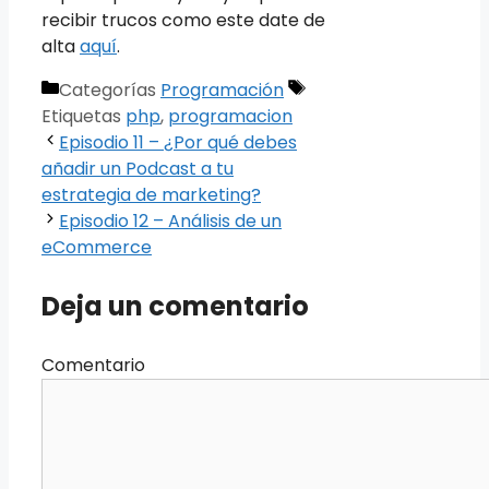
recibir trucos como este date de
alta
aquí
.
Categorías
Programación
Etiquetas
php
,
programacion
Episodio 11 – ¿Por qué debes
añadir un Podcast a tu
estrategia de marketing?
Episodio 12 – Análisis de un
eCommerce
Deja un comentario
Comentario