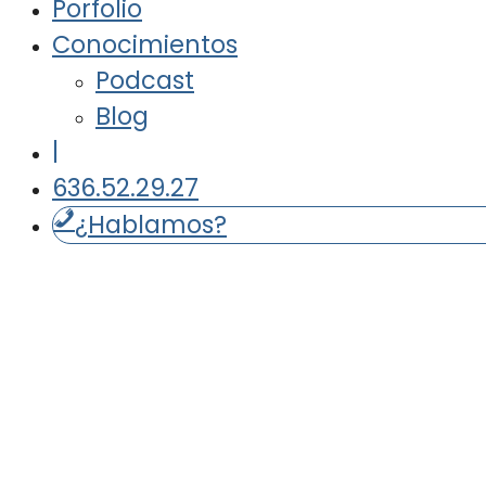
Porfolio
Conocimientos
Podcast
Blog
|
636.52.29.27
¿Hablamos?