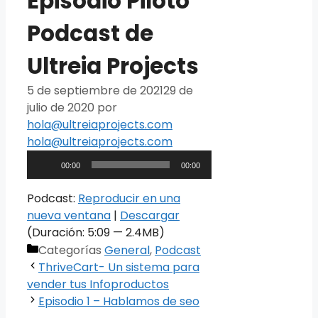
Episodio Piloto
Podcast de
Ultreia Projects
5 de septiembre de 2021
29 de
julio de 2020
por
hola@ultreiaprojects.com
hola@ultreiaprojects.com
Reproductor
00:00
00:00
de
audio
Podcast:
Reproducir en una
nueva ventana
|
Descargar
(Duración: 5:09 — 2.4MB)
Categorías
General
,
Podcast
ThriveCart- Un sistema para
vender tus Infoproductos
Episodio 1 – Hablamos de seo