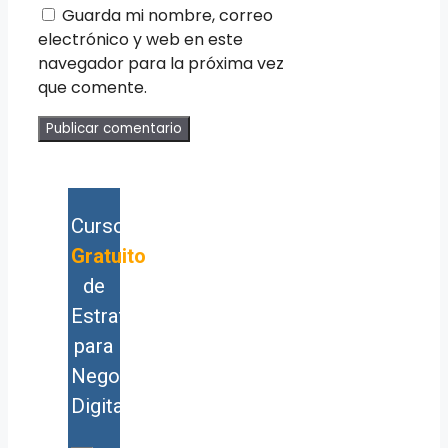
Guarda mi nombre, correo
electrónico y web en este
navegador para la próxima vez
que comente.
Curso
Gratuito
de
Estrategia
para
Negocios
Digitales