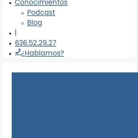
Conocimientos
Podcast
Blog
|
636.52.29.27
¿Hablamos?