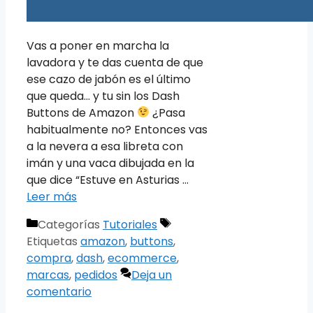
Vas a poner en marcha la
lavadora y te das cuenta de que
ese cazo de jabón es el último
que queda… y tu sin los Dash
Buttons de Amazon
¿Pasa
habitualmente no? Entonces vas
a la nevera a esa libreta con
imán y una vaca dibujada en la
que dice “Estuve en Asturias …
Leer más
Categorías
Tutoriales
Etiquetas
amazon
,
buttons
,
compra
,
dash
,
ecommerce
,
marcas
,
pedidos
Deja un
comentario