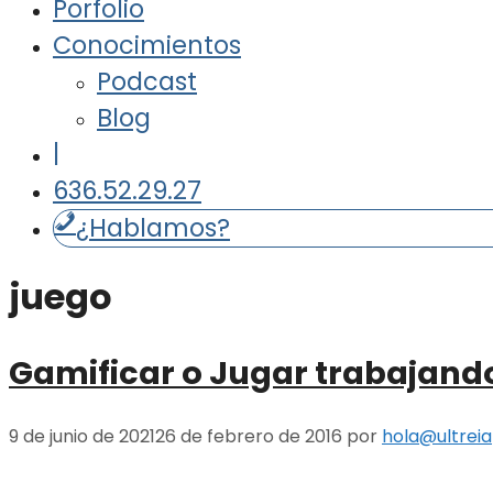
Porfolio
Conocimientos
Podcast
Blog
|
636.52.29.27
¿Hablamos?
juego
Gamificar o Jugar trabajand
9 de junio de 2021
26 de febrero de 2016
por
hola@ultrei