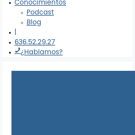
Conocimientos
Podcast
Blog
|
636.52.29.27
¿Hablamos?