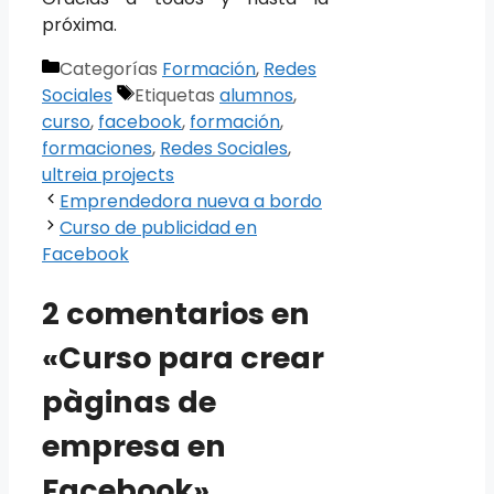
próxima.
Categorías
Formación
,
Redes
Sociales
Etiquetas
alumnos
,
curso
,
facebook
,
formación
,
formaciones
,
Redes Sociales
,
ultreia projects
Emprendedora nueva a bordo
Curso de publicidad en
Facebook
2 comentarios en
«Curso para crear
pàginas de
empresa en
Facebook»