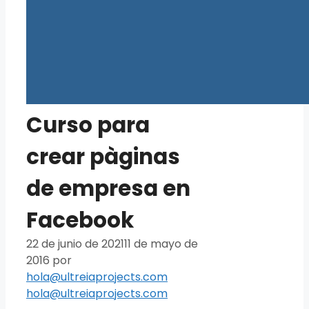
Curso para
crear pàginas
de empresa en
Facebook
22 de junio de 2021
11 de mayo de
2016
por
hola@ultreiaprojects.com
hola@ultreiaprojects.com