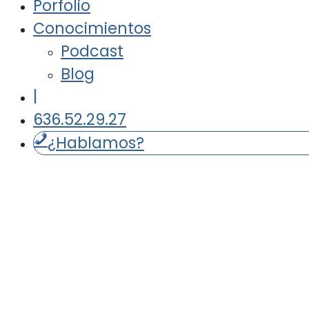
Porfolio
Conocimientos
Podcast
Blog
|
636.52.29.27
¿Hablamos?