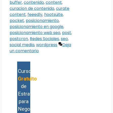
buffer
,
contenido
,
content
,
curacion de contenido
,
curate
content
,
feeedly
,
hootsuite
,
pocket
,
posicionamiento
,
posicionamiento en google
,
posicionamiento web seo
,
post
,
postcron
,
Redes Sociales
,
seo
,
social media
,
wordpress
Deja
un comentario
Curso
Gratuito
de
Estrategia
para
Negocios