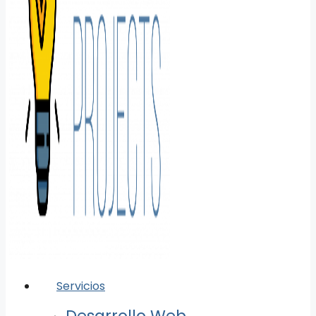
Servicios