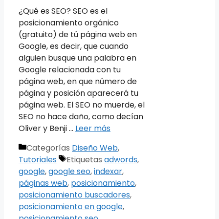
¿Qué es SEO? SEO es el
posicionamiento orgánico
(gratuito) de tú página web en
Google, es decir, que cuando
alguien busque una palabra en
Google relacionada con tu
página web, en que número de
página y posición aparecerá tu
página web. El SEO no muerde, el
SEO no hace daño, como decían
Oliver y Benji …
Leer más
Categorías
Diseño Web
,
Tutoriales
Etiquetas
adwords
,
google
,
google seo
,
indexar
,
páginas web
,
posicionamiento
,
posicionamiento buscadores
,
posicionamiento en google
,
posicionamiento seo
,