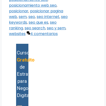
posicionamiento web seo
,
posicionar
,
posicionar pagina
web
,
sem
,
seo
,
seo internet
,
seo
keywords
,
seo que es
,
seo
ranking
,
seo search
,
seo y sem
,
websites
4 comentarios
Curso
Gratuito
de
Estrategia
para
Negocios
Digitales