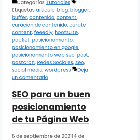
Categorías
Tutoriales
Etiquetas
articulo
,
blog
,
blogger
,
buffer
,
contenido
,
content
,
curacion de contenido
,
curate
content
,
feeedly
,
hootsuite
,
pocket
,
posicionamiento
,
posicionamiento en google
,
posicionamiento web seo
,
post
,
postcron
,
Redes Sociales
,
seo
,
social media
,
wordpress
Deja
un comentario
SEO para un buen
posicionamiento
de tu Página Web
8 de septiembre de 2021
14 de