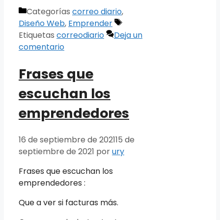
Categorías
correo diario
,
Diseño Web
,
Emprender
Etiquetas
correodiario
Deja un
comentario
Frases que
escuchan los
emprendedores
16 de septiembre de 2021
15 de
septiembre de 2021
por
ury
Frases que escuchan los
emprendedores :
Que a ver si facturas más.