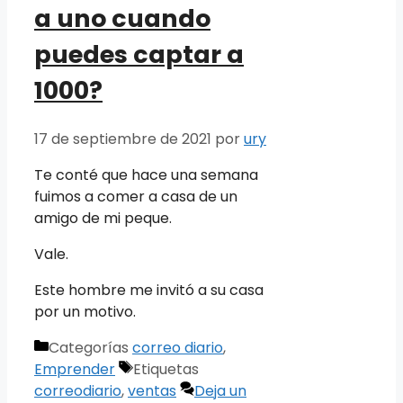
a uno cuando
puedes captar a
1000?
17 de septiembre de 2021
por
ury
Te conté que hace una semana
fuimos a comer a casa de un
amigo de mi peque.
Vale.
Este hombre me invitó a su casa
por un motivo.
Categorías
correo diario
,
Emprender
Etiquetas
correodiario
,
ventas
Deja un