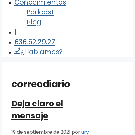
Conocimientos
Podcast
Blog
|
636.52.29.27
¿Hablamos?
correodiario
Deja claro el
mensaje
19 de septiembre de 2021
por
ury