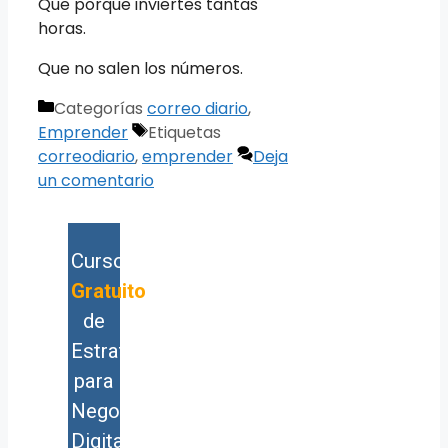
Que porque inviertes tantas
horas.
Que no salen los números.
Categorías
correo diario
,
Emprender
Etiquetas
correodiario
,
emprender
Deja
un comentario
Curso
Gratuito
de
Estrategia
para
Negocios
Digitales