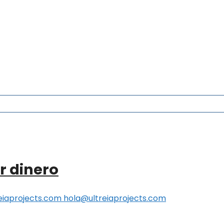
r dinero
eiaprojects.com hola@ultreiaprojects.com