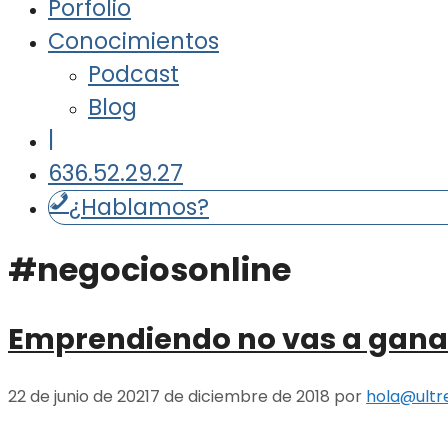
Porfolio
Conocimientos
Podcast
Blog
|
636.52.29.27
¿Hablamos?
#negociosonline
Emprendiendo no vas a gana
22 de junio de 2021
7 de diciembre de 2018
por
hola@ultr