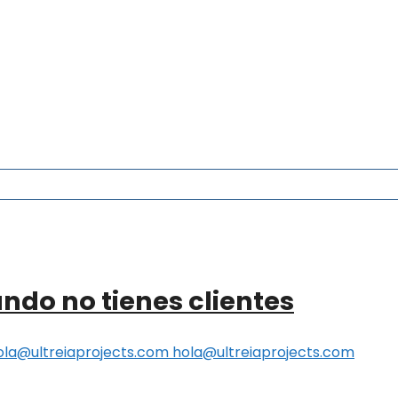
ndo no tienes clientes
ola@ultreiaprojects.com hola@ultreiaprojects.com