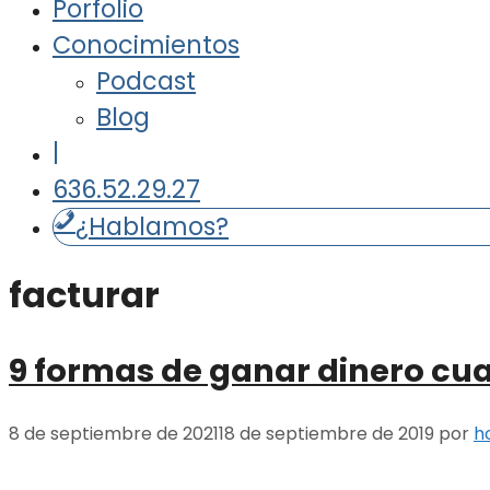
Porfolio
Conocimientos
Podcast
Blog
|
636.52.29.27
¿Hablamos?
facturar
9 formas de ganar dinero cua
8 de septiembre de 2021
18 de septiembre de 2019
por
h