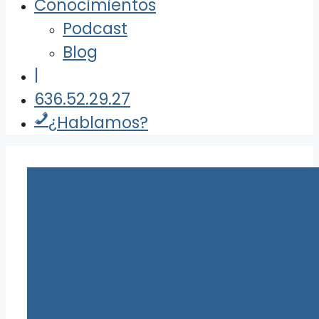
Conocimientos
Podcast
Blog
|
636.52.29.27
¿Hablamos?