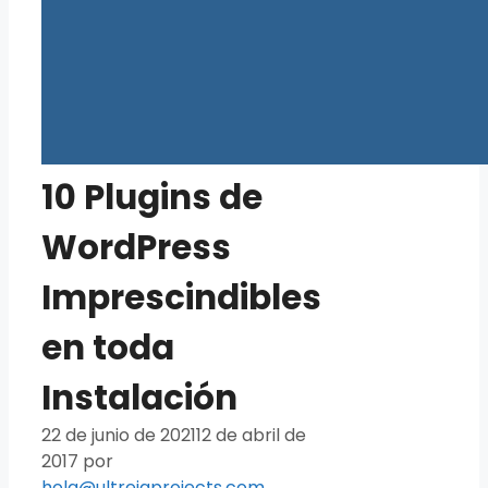
10 Plugins de
WordPress
Imprescindibles
en toda
Instalación
22 de junio de 2021
12 de abril de
2017
por
hola@ultreiaprojects.com