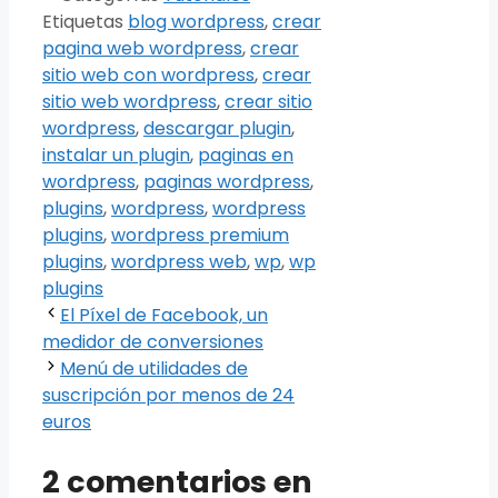
Etiquetas
blog wordpress
,
crear
pagina web wordpress
,
crear
sitio web con wordpress
,
crear
sitio web wordpress
,
crear sitio
wordpress
,
descargar plugin
,
instalar un plugin
,
paginas en
wordpress
,
paginas wordpress
,
plugins
,
wordpress
,
wordpress
plugins
,
wordpress premium
plugins
,
wordpress web
,
wp
,
wp
plugins
El Píxel de Facebook, un
medidor de conversiones
Menú de utilidades de
suscripción por menos de 24
euros
2 comentarios en