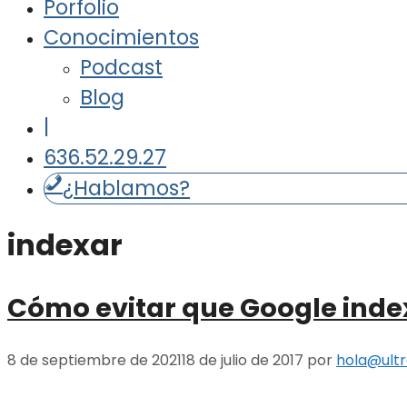
Porfolio
Conocimientos
Podcast
Blog
|
636.52.29.27
¿Hablamos?
indexar
Cómo evitar que Google ind
8 de septiembre de 2021
18 de julio de 2017
por
hola@ultr