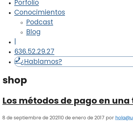
Porfolio
Conocimientos
Podcast
Blog
|
636.52.29.27
¿Hablamos?
shop
Los métodos de pago en una 
8 de septiembre de 2021
10 de enero de 2017
por
hola@ul