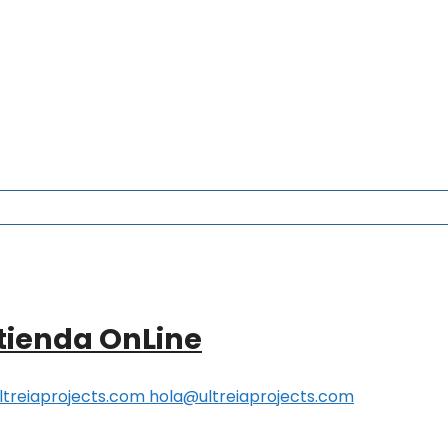
tienda OnLine
treiaprojects.com hola@ultreiaprojects.com