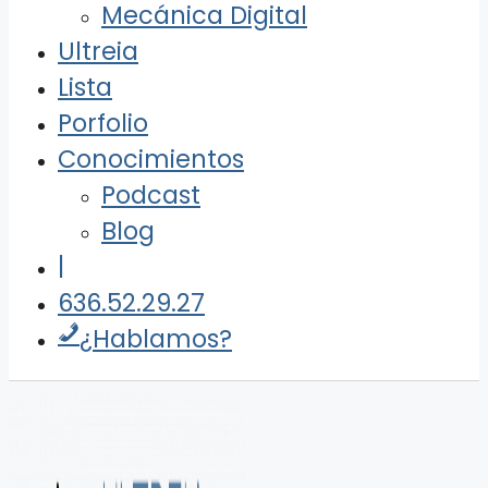
Mecánica Digital
Ultreia
Lista
Porfolio
Conocimientos
Podcast
Blog
|
636.52.29.27
¿Hablamos?