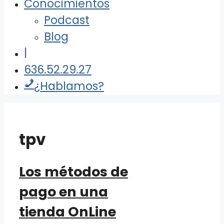
Conocimientos
Podcast
Blog
|
636.52.29.27
¿Hablamos?
tpv
Los métodos de
pago en una
tienda OnLine