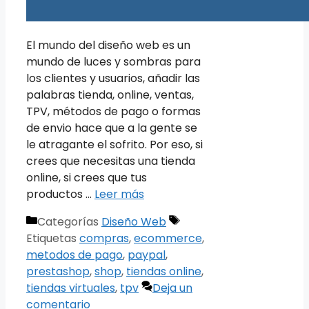
El mundo del diseño web es un
mundo de luces y sombras para
los clientes y usuarios, añadir las
palabras tienda, online, ventas,
TPV, métodos de pago o formas
de envio hace que a la gente se
le atragante el sofrito. Por eso, si
crees que necesitas una tienda
online, si crees que tus
productos …
Leer más
Categorías
Diseño Web
Etiquetas
compras
,
ecommerce
,
metodos de pago
,
paypal
,
prestashop
,
shop
,
tiendas online
,
tiendas virtuales
,
tpv
Deja un
comentario